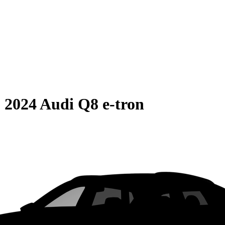
S
2024 Audi Q8 e-tron